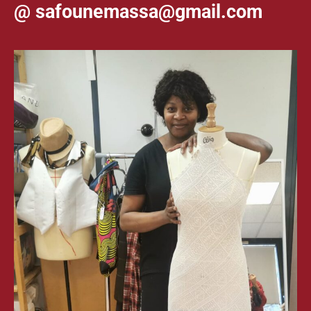
@ safounemassa@gmail.com