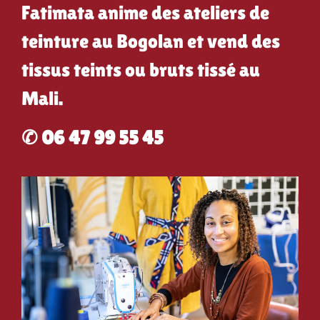
Fatimata anime des ateliers de
teinture au Bogolan et vend des
tissus teints ou bruts tissé au
Mali.
✆ 06 47 99 55 45