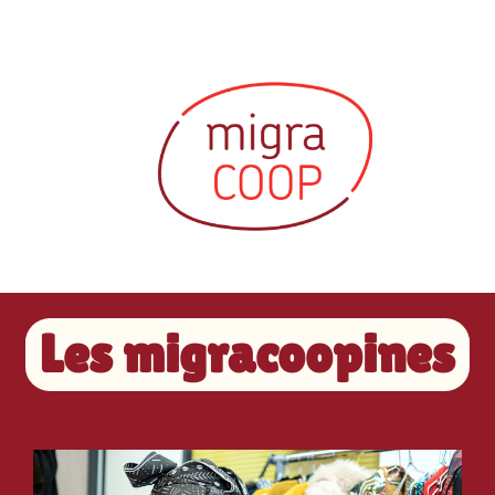
Les migracoopines