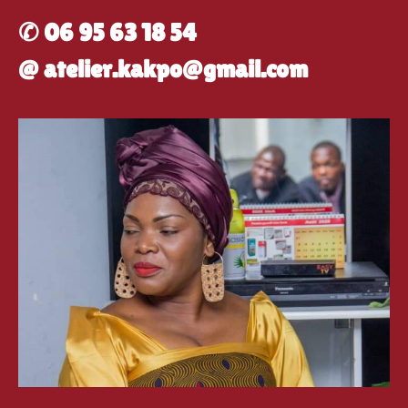
✆ 06 95 63 18 54
@ atelier.kakpo@gmail.com